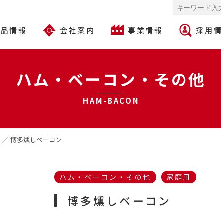
商品情報
会社案内
事業情報
採用
ハム・ベーコン・その他
HAM-BACON
他
／
博多燻しベーコン
ハム・ベーコン・その他
家庭用
博多燻し
ベーコン