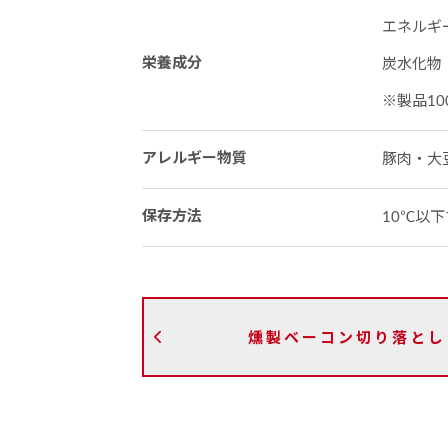
エネルギー：
栄養成分
炭水化物：
※製品10
アレルギー物質
豚肉・大
保存方法
10℃以
燻製ベーコン切り落とし