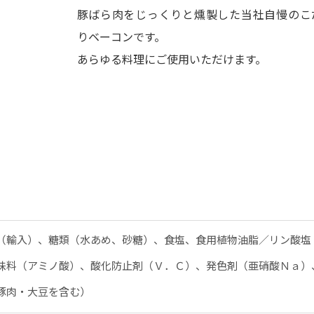
豚ばら肉をじっくりと燻製した当社自慢のこ
りベーコンです。
あらゆる料理にご使用いただけます。
（輸入）、糖類（水あめ、砂糖）、食塩、食用植物油脂／リン酸塩
味料（アミノ酸）、酸化防止剤（Ｖ．Ｃ）、発色剤（亜硝酸Ｎａ）
豚肉・大豆を含む）