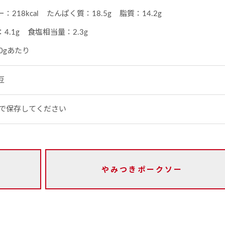
218kcal
たんぱく質：18.5g
脂質：14.2g
4.1g
食塩相当量：2.3g
0gあたり
豆
下で保存してください
やみつきポークソー