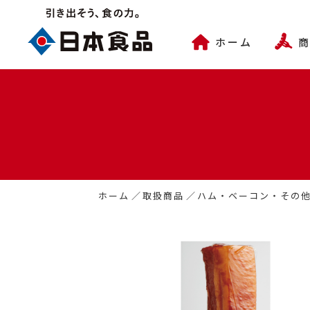
ホーム
ホーム
／
取扱商品
／
ハム・ベーコン・その