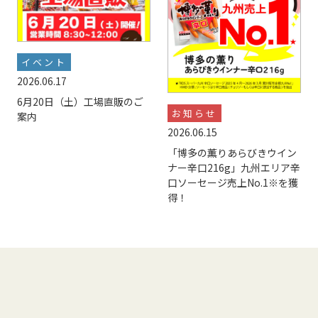
イベント
2026.06.17
6月20日（土）工場直販のご
お知らせ
案内
2026.06.15
「博多の薫りあらびきウイン
ナー辛口216g」九州エリア辛
口ソーセージ売上No.1※を獲
得！