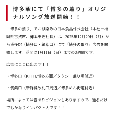
博多駅にて「博多の薫り」オリジ
ナルソング放送開始！！
「博多の薫り」でお馴染みの日本食品株式会社（本社＝福
岡県古賀市、柿本憲治社長）は、2025年12月29日（月）か
ら博多駅（博多口・筑紫口）にて「博多の薫り」広告を開
始します。期間は1月11日（日）までの2週間です。
広告はここに出ます！！
・博多口（KITTE博多方面／タクシー乗り場付近）
・筑紫口（新幹線改札口周辺／博多めん街道付近）
場所によっては音ありビジョンもありますので、通るだけ
でもかなりインパクト大です！！