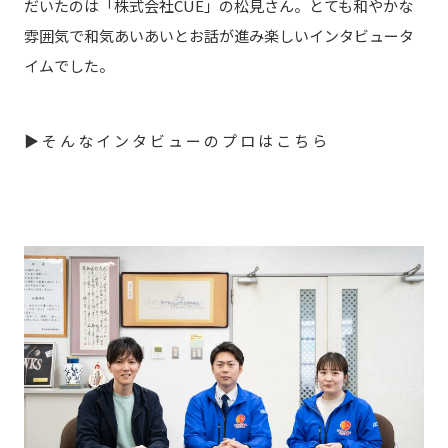
だいたのは「株式会社CUE」の松見さん。とても和やかな
雰囲気で和気あいあいとお話が進み楽しいインタビュータ
イムでした。
▶︎そんなインタビューのプロはこち
ら