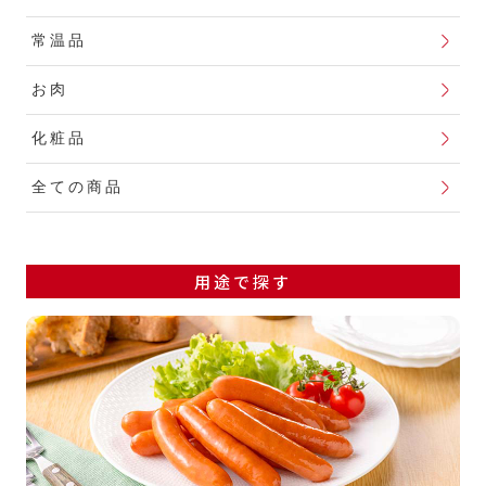
常温品
お肉
化粧品
全ての商品
用途で探す