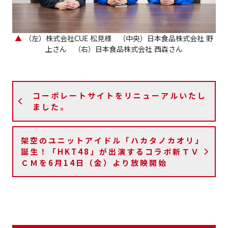
（左）株式会社CUE 松見様 （中央）日本食品株式会社 野
上さん （右）日本食品株式会社 西森さん
コーポレートサイトをリニューアルいたし
ました。
架空のユニットアイドル「ハカタノカオリ」
誕生！「HKT48」が出演するコラボ新ＴＶ
ＣＭを6月14日（金）より放映開始