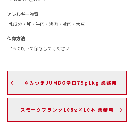
アレルギー物質
乳成分・卵・牛肉・鶏肉・豚肉・大豆
保存方法
-15℃以下で保存してください
やみつきJUMBO辛口75g1kg 業務用
スモークフランク108g×10本 業務用