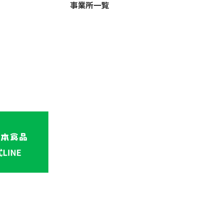
事業所一覧