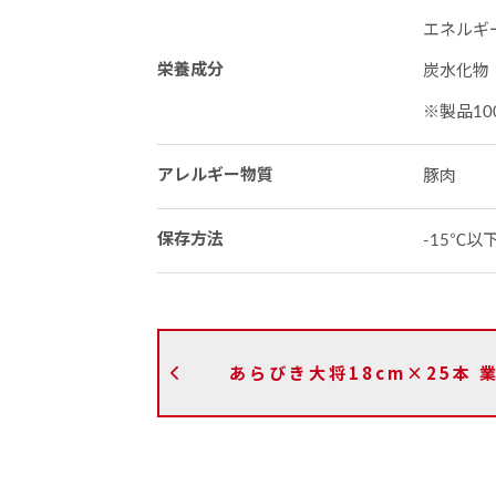
エネルギー：
栄養成分
炭水化物：
※製品10
アレルギー物質
豚肉
保存方法
-15℃
あらびき大将18cm×25本 