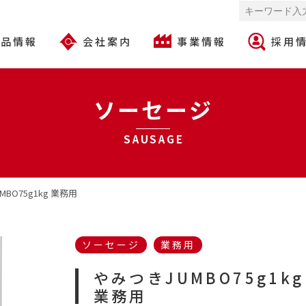
商品情報
会社案内
事業情報
採用
ソーセージ
SAUSAGE
BO75g1kg 業務用
ソーセージ
業務用
やみつきJUMBO
75g1kg
業務用