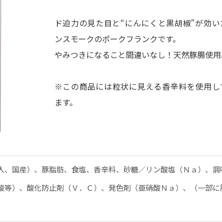
ド迫力の見た目と“にんにくと黒胡椒”が効い
ンスモークのポークフランクです。
やみつきになること間違いなし！天然豚腸使用
※この商品には粒状に見える香辛料を使用し
ます。
入、国産）、豚脂肪、食塩、香辛料、砂糖／リン酸塩（Ｎａ）、調
酸等）、酸化防止剤（Ｖ．Ｃ）、発色剤（亜硝酸Ｎａ）、（一部に