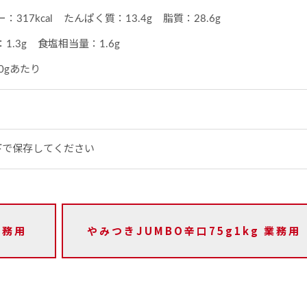
317kcal
たんぱく質：13.4g
脂質：28.6g
1.3g
食塩相当量：1.6g
0gあたり
以下で保存してください
業務用
やみつきJUMBO辛口75g1kg 業務用