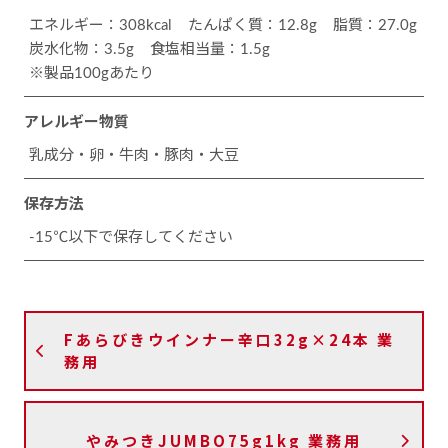
エネルギー：308kcal
たんぱく質：12.8g
脂質：27.0g
炭水化物：3.5g
食塩相当量：1.5g
※製品100gあたり
アレルギー物質
乳成分・卵・牛肉・豚肉・大豆
保存方法
-15℃以下で保存してください
Fあらびきウインナー辛口32g×24本 業
務用
やみつきJUMBO75g1kg 業務用