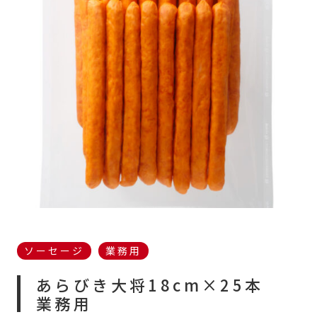
ソーセージ
業務用
あらびき大将
18cm×25本
業務用